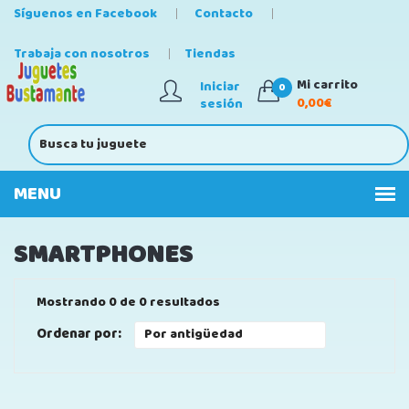
Síguenos en Facebook
Contacto
Trabaja con nosotros
Tiendas
Mi carrito
Iniciar
0
0,00€
sesión
SMARTPHONES
Mostrando 0 de 0 resultados
Ordenar por: