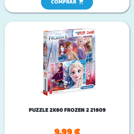
COMPRAR
PUZZLE 2X60 FROZEN 2 21609
9.99 €