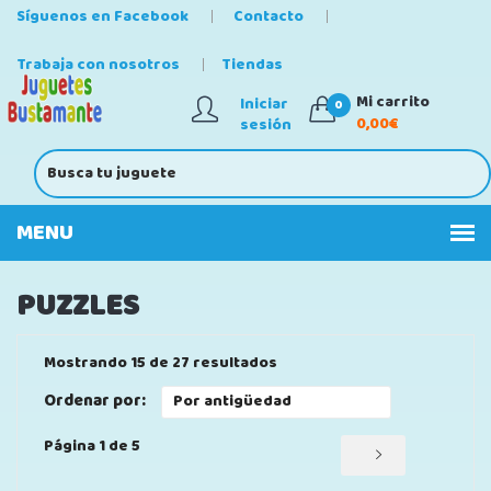
Síguenos en Facebook
Contacto
Trabaja con nosotros
Tiendas
Mi carrito
Iniciar
0
0,00€
sesión
PUZZLES
Mostrando 15 de 27 resultados
Ordenar por:
Página 1 de 5