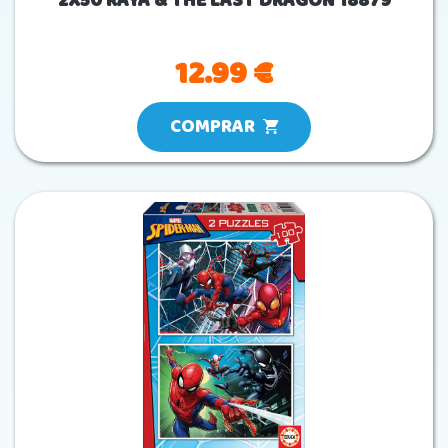
2X50 RAYA & THE LAST DRAGON 18879
12.99 €
COMPRAR