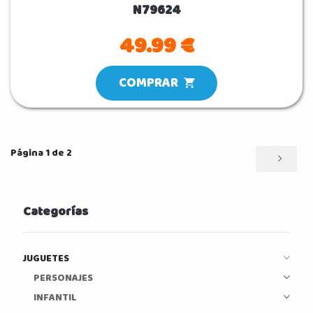
N79624
49.99 €
COMPRAR
Página 1 de 2
Categorías
JUGUETES
PERSONAJES
INFANTIL