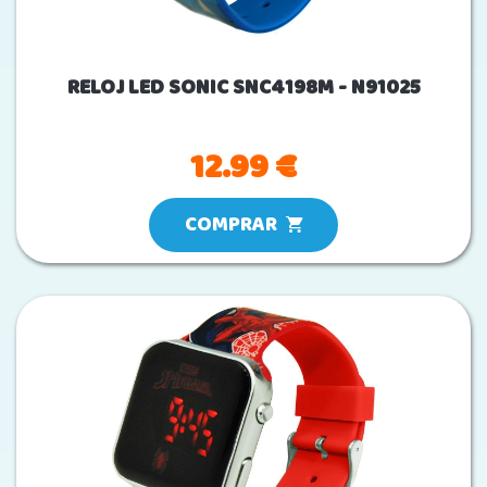
RELOJ LED SONIC SNC4198M - N91025
12.99 €
COMPRAR