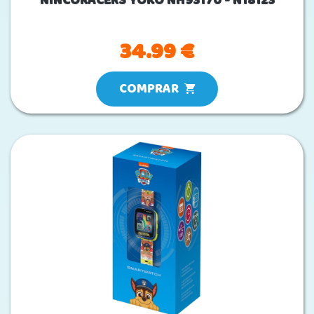
NINCORACERS YOKO NH93170 - N18123
34.99 €
COMPRAR