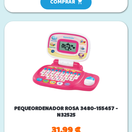
COMPRAR
PEQUEORDENADOR ROSA 3480-155457 -
N32525
31.99 €