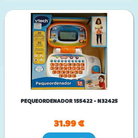
PEQUEORDENADOR 155422 - N32425
31.99 €