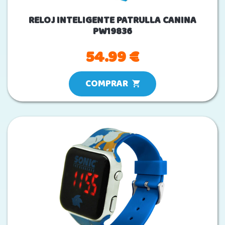
RELOJ INTELIGENTE PATRULLA CANINA
PW19836
54.99 €
COMPRAR