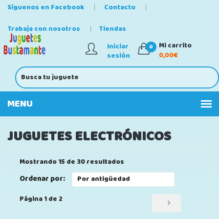
Síguenos en Facebook
Contacto
Trabaja con nosotros
Tiendas
Mi carrito
Iniciar
0
0,00€
sesión
JUGUETES ELECTRÓNICOS
Mostrando 15 de 30 resultados
Ordenar por:
Página 1 de 2