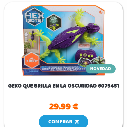
NOVEDAD
GEKO QUE BRILLA EN LA OSCURIDAD 6075451
29.99 €
COMPRAR