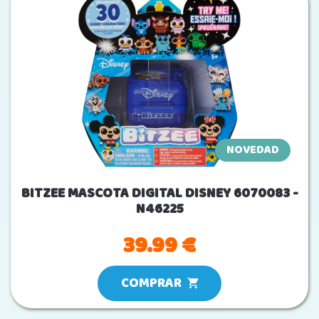
NOVEDAD
BITZEE MASCOTA DIGITAL DISNEY 6070083 -
N46225
39.99 €
COMPRAR