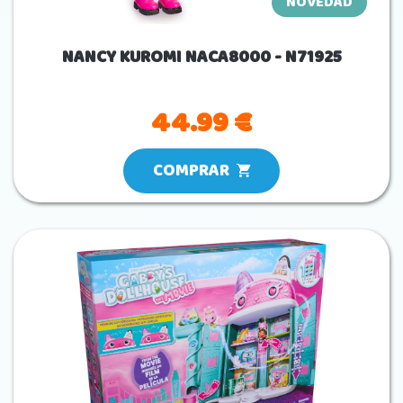
NOVEDAD
NANCY KUROMI NACA8000 - N71925
44.99 €
COMPRAR