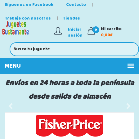
Síguenos en Facebook
Contacto
Trabaja con nosotros
Tiendas
Mi carrito
Iniciar
0
0,00€
sesión
Envíos en 24 horas a toda la península
desde salida de almacén
Anterior
Sigu