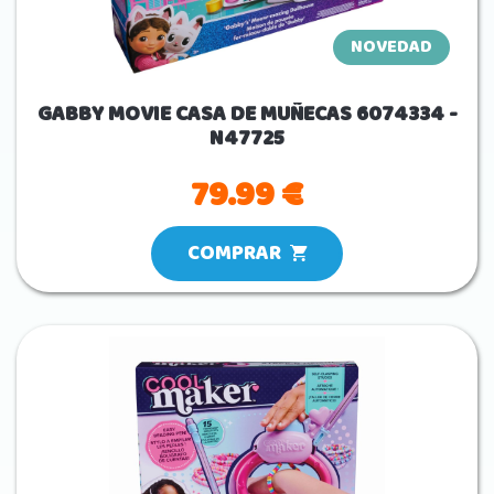
NOVEDAD
GABBY MOVIE CASA DE MUÑECAS 6074334 -
N47725
79.99 €
COMPRAR