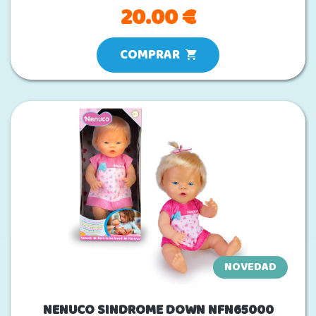
20.00 €
COMPRAR
NOVEDAD
NENUCO SINDROME DOWN NFN65000