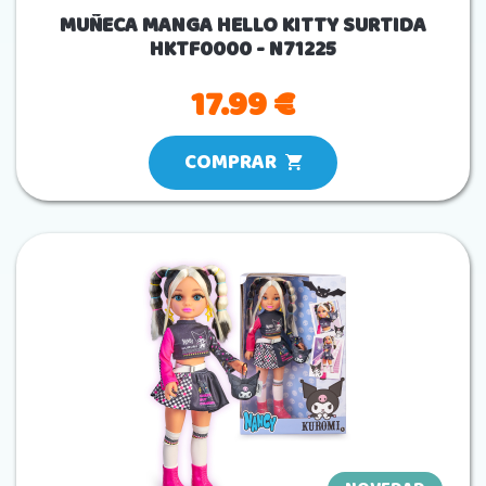
MUÑECA MANGA HELLO KITTY SURTIDA
HKTF0000 - N71225
17.99 €
COMPRAR