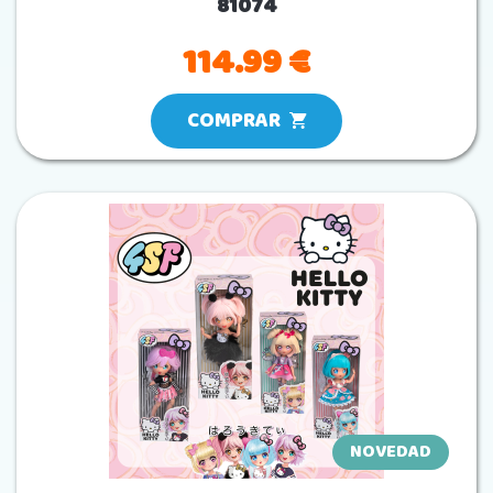
81074
114.99 €
COMPRAR
NOVEDAD