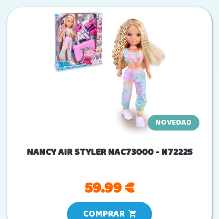
NOVEDAD
NANCY AIR STYLER NAC73000 - N72225
59.99 €
COMPRAR