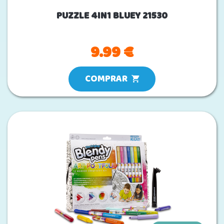
PUZZLE 4IN1 BLUEY 21530
9.99 €
COMPRAR