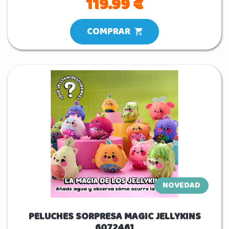
119.99 €
COMPRAR
NOVEDAD
PELUCHES SORPRESA MAGIC JELLYKINS
6072461