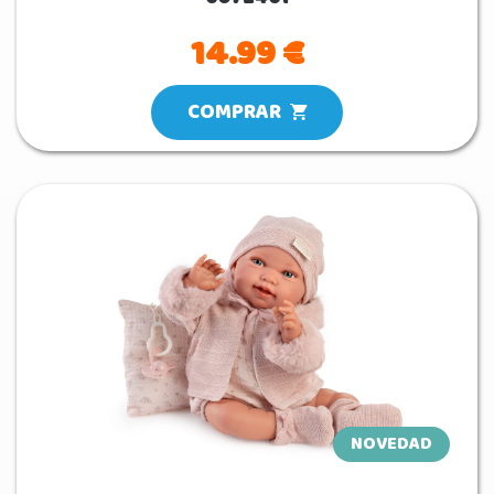
14.99 €
COMPRAR
NOVEDAD