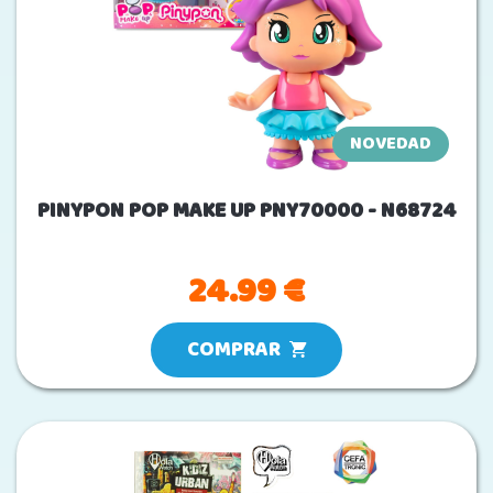
NOVEDAD
PINYPON POP MAKE UP PNY70000 - N68724
24.99 €
COMPRAR