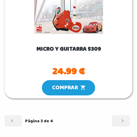
MICRO Y GUITARRA 5309
24.99 €
COMPRAR
Página 3 de 4