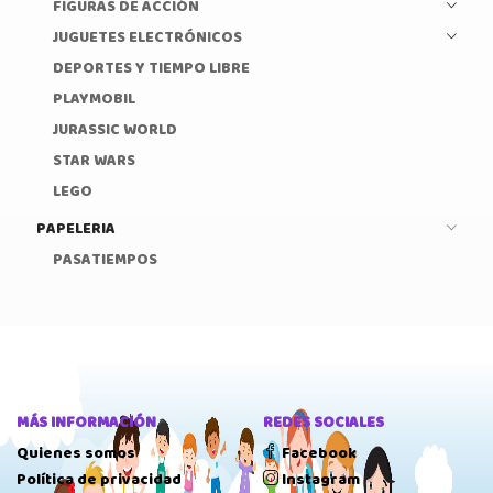
FIGURAS DE ACCIÓN
JUGUETES ELECTRÓNICOS
DEPORTES Y TIEMPO LIBRE
PLAYMOBIL
JURASSIC WORLD
STAR WARS
LEGO
PAPELERIA
PASATIEMPOS
MÁS INFORMACIÓN
REDES SOCIALES
Quienes somos
Facebook
Política de privacidad
Instagram