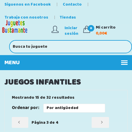
Síguenos en Facebook
Contacto
Trabaja con nosotros
Tiendas
Mi carrito
Iniciar
0
0,00€
sesión
JUEGOS INFANTILES
Mostrando 15 de 32 resultados
Ordenar por:
Página 3 de 4