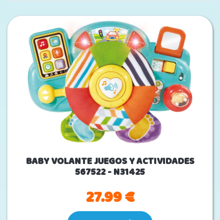
BABY VOLANTE JUEGOS Y ACTIVIDADES
567522 - N31425
27.99 €