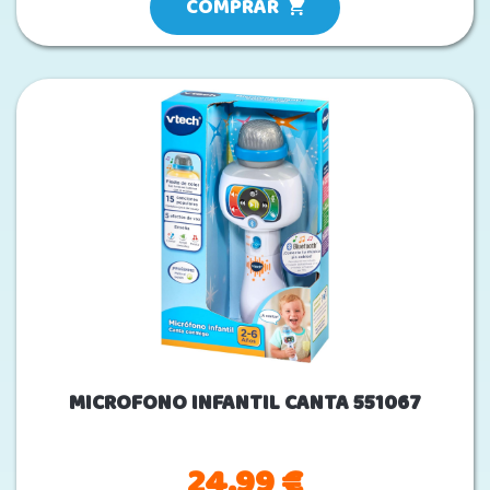
COMPRAR
MICROFONO INFANTIL CANTA 551067
24.99 €