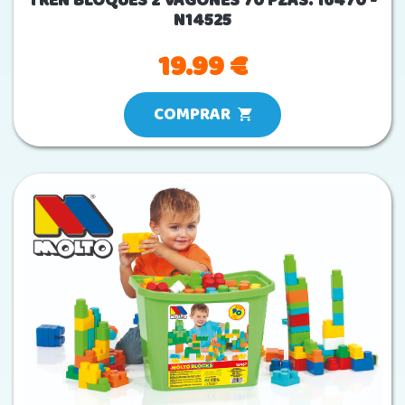
TREN BLOQUES 2 VAGONES 70 PZAS. 16470 -
N14525
19.99 €
COMPRAR