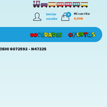
Mi carrito
Iniciar
0
0,00€
sesión
ISHI 6072592 - N47225