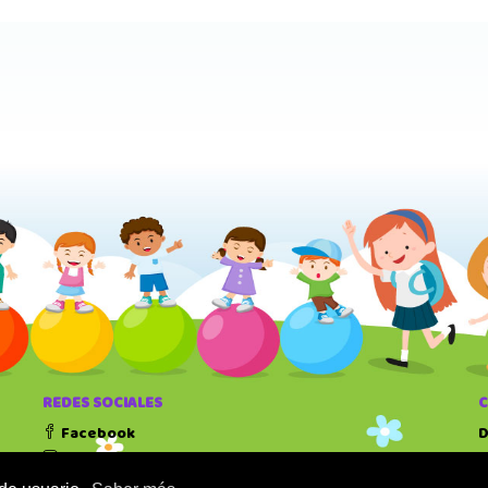
REDES SOCIALES
Facebook
D
Instagram
T