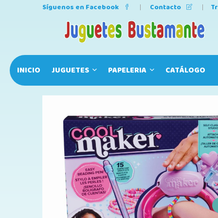
Síguenos en Facebook
Contacto
T
INICIO
JUGUETES
PAPELERIA
CATÁLOGO