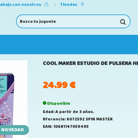
rabaja con nosotros
Tiendas
COOL MAKER ESTUDIO DE PULSERA HE
24.99
€
Disponible
Edad: A partir de 3 años.
Rferencia: 6072592 SPIN MASTER
EAN: 10681147059495
NOVEDAD