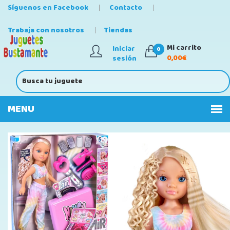
Síguenos en Facebook
Contacto
Trabaja con nosotros
Tiendas
Mi carrito
Iniciar
0
0,00€
sesión