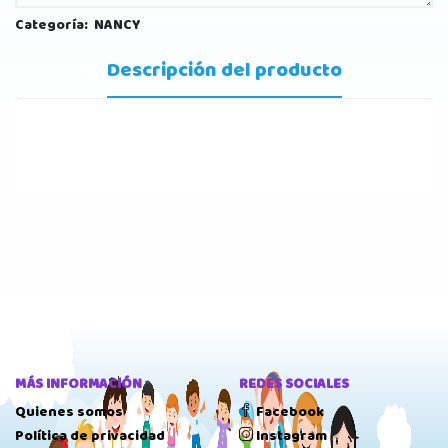
Categoría:
NANCY
Descripción del producto
MÁS INFORMACIÓN
REDES SOCIALES
Quienes somos
Facebook
Política de privacidad
Instagram