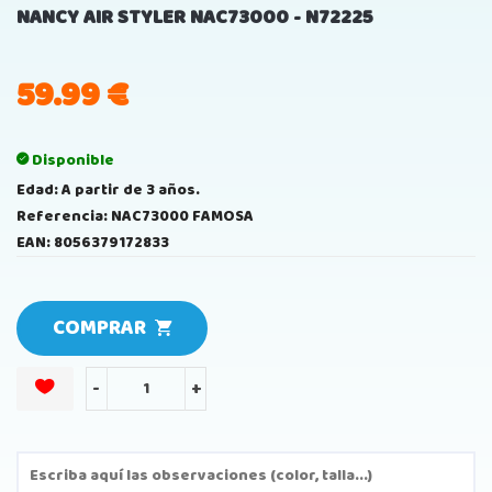
NANCY AIR STYLER NAC73000 - N72225
59.99
€
Disponible
Edad: A partir de 3 años.
Referencia: NAC73000 FAMOSA
EAN: 8056379172833
COMPRAR
-
+