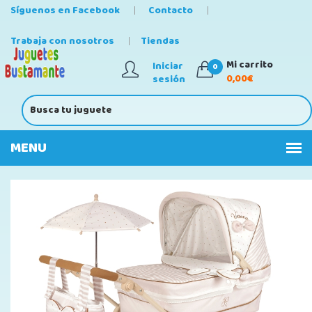
Síguenos en Facebook
Contacto
Trabaja con nosotros
Tiendas
Mi carrito
Iniciar
0
0,00€
sesión