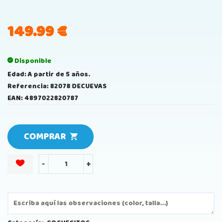
149.99
€
Disponible
Edad: A partir de 5 años.
Referencia: 82078 DECUEVAS
EAN: 4897022820787
COMPRAR
-
+