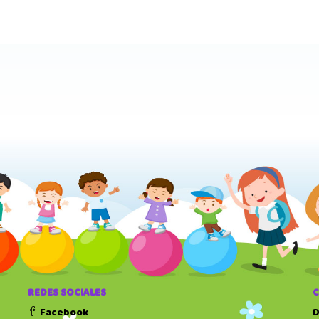
REDES SOCIALES
Facebook
D