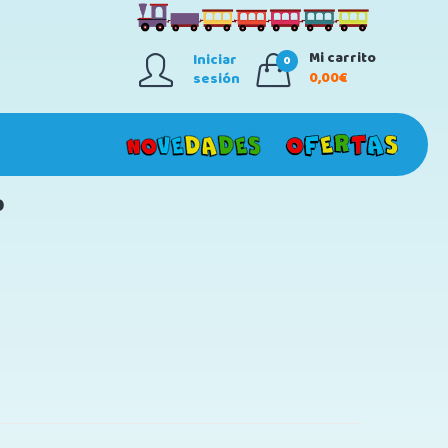
Mi carrito
Iniciar
0
0,00€
sesión
0