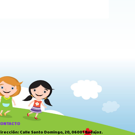
CONTACTO
irección: Calle Santo Domingo, 20, 06001 Badajoz.