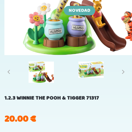
NOVEDAD
1.2.3 WINNIE THE POOH & TIGGER 71317
20.00
€